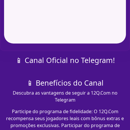
📱 Canal Oficial no Telegram!
📱 Benefícios do Canal
Descubra as vantagens de seguir a 12Q.Com no
Telegram
Participe do programa de fidelidade: O 12Q.Com
recompensa seus jogadores leais com bônus extras e
promoções exclusivas. Participar do programa de