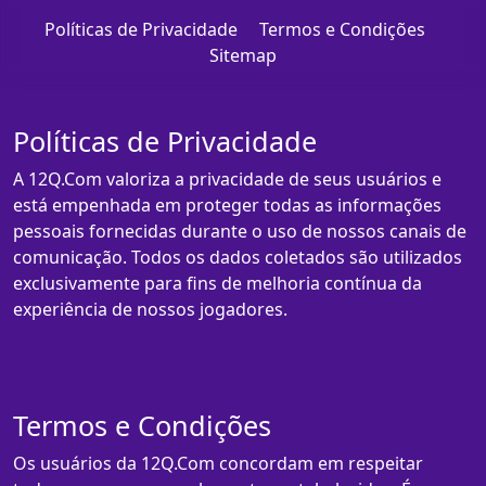
Políticas de Privacidade
Termos e Condições
Sitemap
Políticas de Privacidade
A 12Q.Com valoriza a privacidade de seus usuários e
está empenhada em proteger todas as informações
pessoais fornecidas durante o uso de nossos canais de
comunicação. Todos os dados coletados são utilizados
exclusivamente para fins de melhoria contínua da
experiência de nossos jogadores.
Termos e Condições
Os usuários da 12Q.Com concordam em respeitar