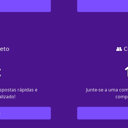
reto
👥 
t
espostas rápidas e
Junte-se a uma com
lizado!
compa
e