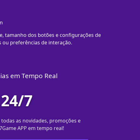
am
que, tamanho dos botões e configurações de
 ou preferências de interação.
cias em Tempo Real
24/7
e todas as novidades, promoções e
17Game APP em tempo real!