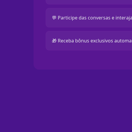
💬 Participe das conversas e interaj
🎁 Receba bônus exclusivos autom