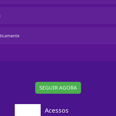
a
aticamente
SEGUIR AGORA
Acessos