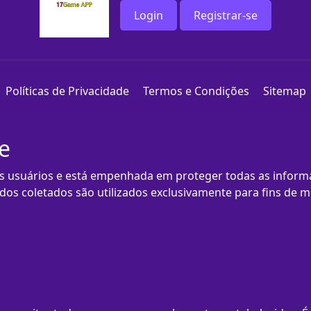
Login
Registrar-se
Políticas de Privacidade
Termos e Condições
Sitemap
de
us usuários e está empenhada em proteger todas as inform
os coletados são utilizados exclusivamente para fins de m