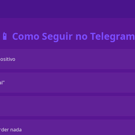
📱 Como Seguir no Telegram
ositivo
l"
erder nada