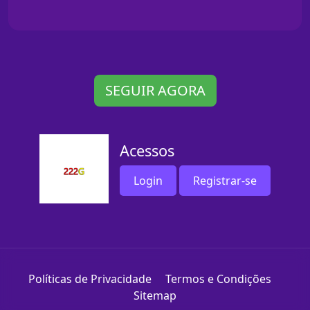
SEGUIR AGORA
Acessos
Login
Registrar-se
Políticas de Privacidade
Termos e Condições
Sitemap