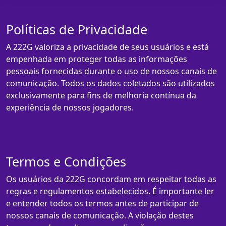
Políticas de Privacidade
A 222G valoriza a privacidade de seus usuários e está
empenhada em proteger todas as informações
pessoais fornecidas durante o uso de nossos canais de
comunicação. Todos os dados coletados são utilizados
exclusivamente para fins de melhoria contínua da
experiência de nossos jogadores.
Termos e Condições
Os usuários da 222G concordam em respeitar todas as
regras e regulamentos estabelecidos. É importante ler
e entender todos os termos antes de participar de
nossos canais de comunicação. A violação destes