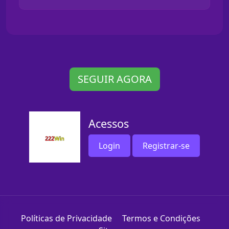
SEGUIR AGORA
Acessos
Login
Registrar-se
Políticas de Privacidade
Termos e Condições