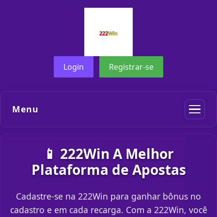
Login
Registrar-se
Menu
📱 222Win A Melhor
Plataforma de Apostas
Cadastre-se na 222Win para ganhar bônus no
cadastro e em cada recarga. Com a 222Win, você