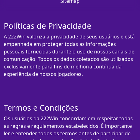
Sitemap
Políticas de Privacidade
A 222Win valoriza a privacidade de seus usuários e está
empenhada em proteger todas as informações
pessoais fornecidas durante o uso de nossos canais de
comunicação. Todos os dados coletados são utilizados
exclusivamente para fins de melhoria contínua da
experiência de nossos jogadores.
Termos e Condições
Os usuários da 222Win concordam em respeitar todas
as regras e regulamentos estabelecidos. É importante
ler e entender todos os termos antes de participar de