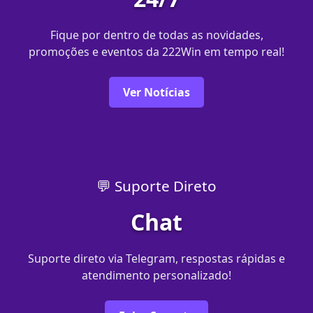
Fique por dentro de todas as novidades,
promoções e eventos da 222Win em tempo real!
Ver Notícias
💬 Suporte Direto
Chat
Suporte direto via Telegram, respostas rápidas e
atendimento personalizado!