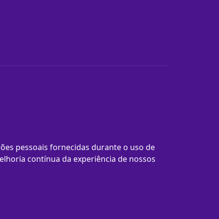
ções pessoais fornecidas durante o uso de
elhoria contínua da experiência de nossos