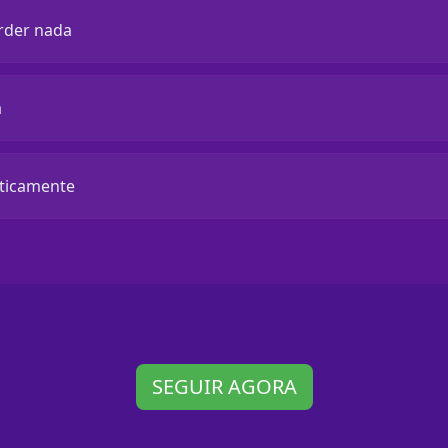
erder nada
a
aticamente
SEGUIR AGORA