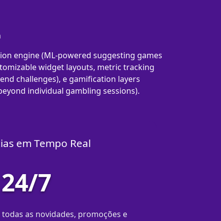
m
ation engine (ML-powered suggesting games
tomizable widget layouts, metric tracking
end challenges), e gamification layers
eyond individual gambling sessions).
cias em Tempo Real
24/7
e todas as novidades, promoções e