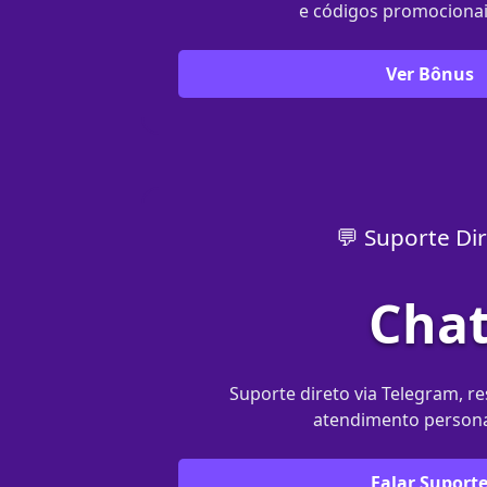
e códigos promocionai
Ver Bônus
💬 Suporte Di
Cha
Suporte direto via Telegram, r
atendimento persona
Falar Suport