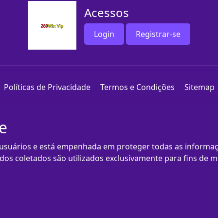
Acessos
Login
Registrar-se
Políticas de Privacidade
Termos e Condições
Sitemap
de
s usuários e está empenhada em proteger todas as informa
os coletados são utilizados exclusivamente para fins de m