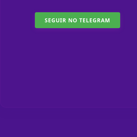
SEGUIR NO TELEGRAM