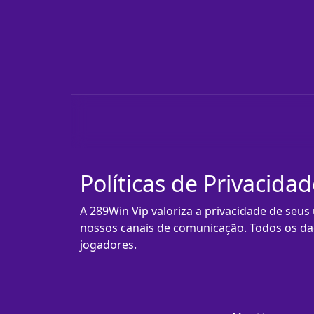
Políticas de Privacida
A 289Win Vip valoriza a privacidade de seu
nossos canais de comunicação. Todos os dad
jogadores.