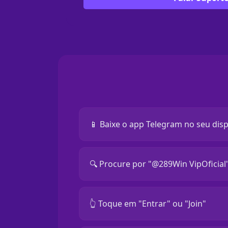
📱 Baixe o app Telegram no seu disp
🔍 Procure por "@289Win VipOficial
👆 Toque em "Entrar" ou "Join"