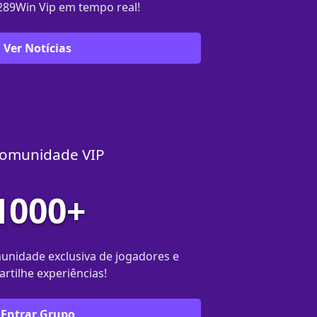
289Win Vip em tempo real!
Ver Notícias
Comunidade VIP
1000+
unidade exclusiva de jogadores e
rtilhe experiências!
Entrar Grupo