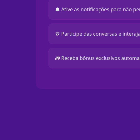
🔔 Ative as notificações para não p
💬 Participe das conversas e interaj
🎁 Receba bônus exclusivos autom