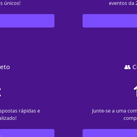
s únicos!
eventos da 
reto
👥 
t
espostas rápidas e
Junte-se a uma com
lizado!
compa
e