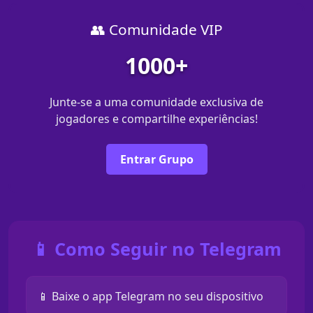
👥 Comunidade VIP
1000+
Junte-se a uma comunidade exclusiva de
jogadores e compartilhe experiências!
Entrar Grupo
📱 Como Seguir no Telegram
📱 Baixe o app Telegram no seu dispositivo