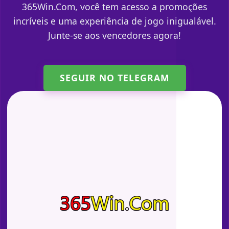
365Win.Com, você tem acesso a promoções
incríveis e uma experiência de jogo inigualável.
Junte-se aos vencedores agora!
SEGUIR NO TELEGRAM