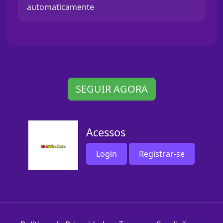
automaticamente
SEGUIR AGORA
Acessos
Login
Registrar-se