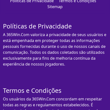
Políticas de Privacidade
Termos e Condições
Sitemap
Políticas de Privacidade
A 365Win.Com valoriza a privacidade de seus usuários e
está empenhada em proteger todas as informações
pessoais fornecidas durante o uso de nossos canais de
comunicação. Todos os dados coletados são utilizados
exclusivamente para fins de melhoria contínua da
experiência de nossos jogadores.
Termos e Condições
Os usuários da 365Win.Com concordam em respeitar
todas as regras e regulamentos estabelecidos. É