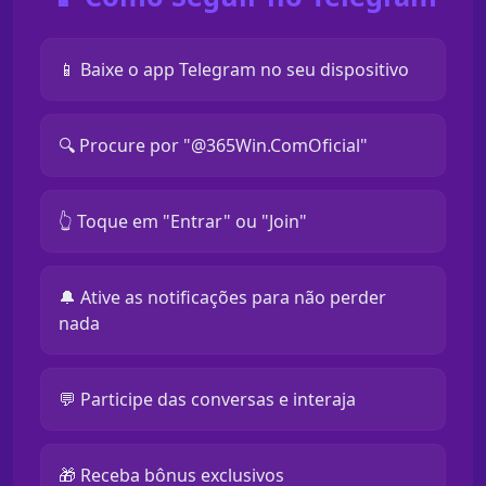
📱 Baixe o app Telegram no seu dispositivo
🔍 Procure por "@365Win.ComOficial"
👆 Toque em "Entrar" ou "Join"
🔔 Ative as notificações para não perder
nada
💬 Participe das conversas e interaja
🎁 Receba bônus exclusivos