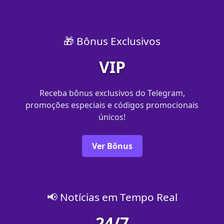
🎁 Bônus Exclusivos
VIP
Receba bônus exclusivos do Telegram,
promoções especiais e códigos promocionais
únicos!
Ver Bônus
📢 Notícias em Tempo Real
24/7