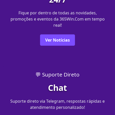
Fique por dentro de todas as novidades,
promoções e eventos da 365Win.Com em tempo
real!
Ver Notícias
💬 Suporte Direto
Chat
Suporte direto via Telegram, respostas rápidas e
atendimento personalizado!