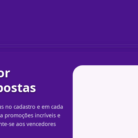
or
postas
s no cadastro e em cada
a promoções incríveis e
unte-se aos vencedores