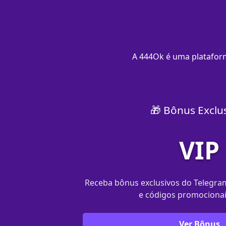
A 444Ok é uma plataforma
🎁 Bônus Exclu
VIP
Receba bônus exclusivos do Telegra
e códigos promocionai
Ver Bônus