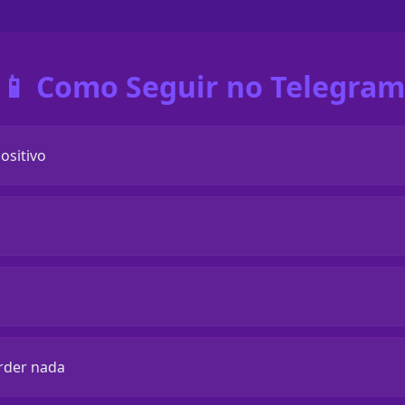
📱 Como Seguir no Telegram
ositivo
erder nada