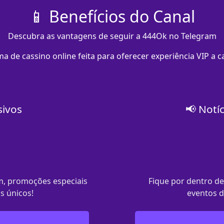
📱 Benefícios do Canal
Descubra as vantagens de seguir a 444Ok no Telegram
 de cassino online feita para oferecer experiência VIP a c
sivos
📢 Notí
m, promoções especiais
Fique por dentro d
s únicos!
eventos d