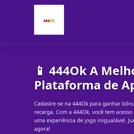
📱 444Ok A Melh
Plataforma de A
Cadastre-se na 444Ok para ganhar bônu
recarga. Com a 444Ok, você tem acesso 
uma experiência de jogo inigualável. J
agora!