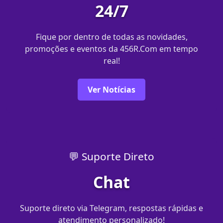
24/7
Fique por dentro de todas as novidades,
promoções e eventos da 456R.Com em tempo
real!
Ver Notícias
💬 Suporte Direto
Chat
Suporte direto via Telegram, respostas rápidas e
atendimento personalizado!