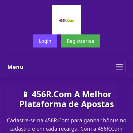
Login
Registrar-se
Menu
📱 456R.Com A Melhor
Plataforma de Apostas
Cadastre-se na 456R.Com para ganhar bônus no
cadastro e em cada recarga. Com a 456R.Com,