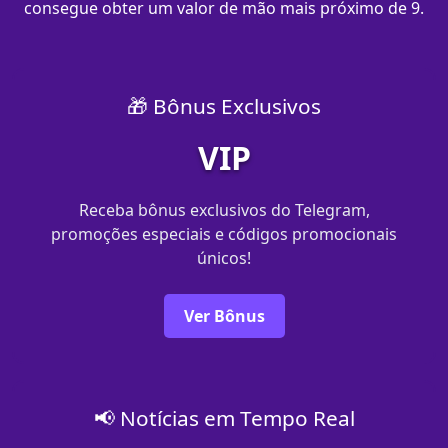
consegue obter um valor de mão mais próximo de 9.
🎁 Bônus Exclusivos
VIP
Receba bônus exclusivos do Telegram,
promoções especiais e códigos promocionais
únicos!
Ver Bônus
📢 Notícias em Tempo Real