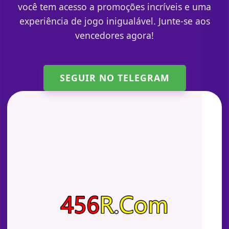
você tem acesso a promoções incríveis e uma
experiência de jogo inigualável. Junte-se aos
vencedores agora!
SEGUIR NO TELEGRAM