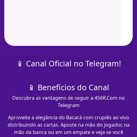
📱 Canal Oficial no Telegram!
📱 Benefícios do Canal
Descubra as vantagens de seguir a 456R.Com no
Telegram
Aproveite a elegância do Bacará com crupiês ao vivo
distribuindo as cartas. Aposte na mão do jogador, na
mão da banca ou em um empate e veja se você