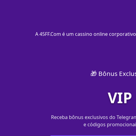
A 45FF.Com é um cassino online corporativo
🎁 Bônus Exclu
VIP
Receba bônus exclusivos do Telegra
e códigos promocionai