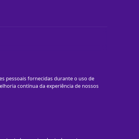
es pessoais fornecidas durante o uso de
elhoria contínua da experiência de nossos