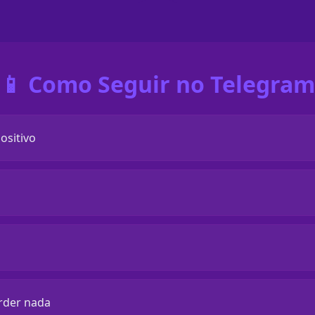
📱 Como Seguir no Telegram
ositivo
erder nada