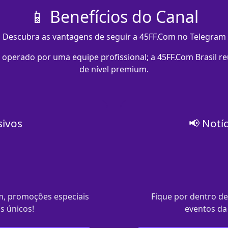
📱 Benefícios do Canal
Descubra as vantagens de seguir a 45FF.Com no Telegram
 operado por uma equipe profissional; a 45FF.Com Brasil re
de nível premium.
sivos
📢 Notí
m, promoções especiais
Fique por dentro d
s únicos!
eventos da