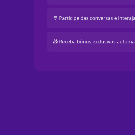
💬 Participe das conversas e interaj
🎁 Receba bônus exclusivos autom