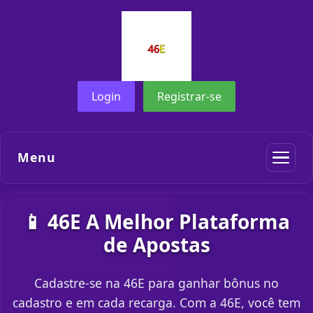
Login
Registrar-se
Menu
📱 46E A Melhor Plataforma
de Apostas
Cadastre-se na 46E para ganhar bônus no
cadastro e em cada recarga. Com a 46E, você tem