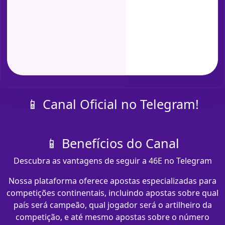
📱 Canal Oficial no Telegram!
📱 Benefícios do Canal
Descubra as vantagens de seguir a 46E no Telegram
Nossa plataforma oferece apostas especializadas para
competições continentais, incluindo apostas sobre qual
país será campeão, qual jogador será o artilheiro da
competição, e até mesmo apostas sobre o número