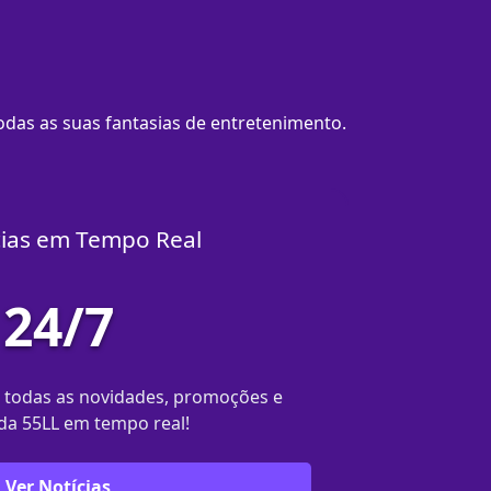
odas as suas fantasias de entretenimento.
cias em Tempo Real
24/7
e todas as novidades, promoções e
da 55LL em tempo real!
Ver Notícias