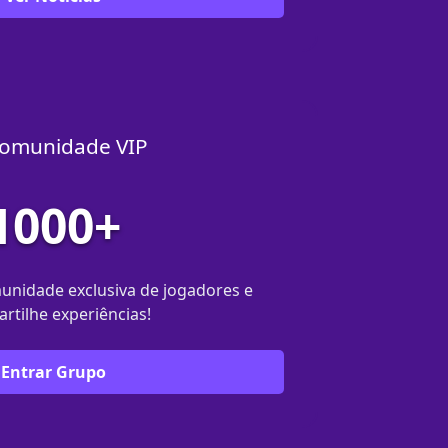
Comunidade VIP
1000+
unidade exclusiva de jogadores e
rtilhe experiências!
Entrar Grupo