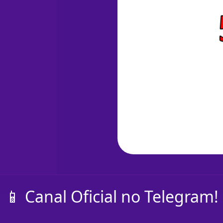
📱 Canal Oficial no Telegram!