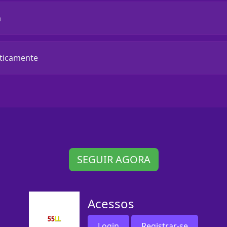
a
aticamente
SEGUIR AGORA
Acessos
Login
Registrar-se