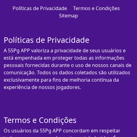
Políticas de Privacidade
Termos e Condições
Sitemap
Políticas de Privacidade
A 55Pg APP valoriza a privacidade de seus usuários e
está empenhada em proteger todas as informações
pessoais fornecidas durante o uso de nossos canais de
comunicação. Todos os dados coletados são utilizados
exclusivamente para fins de melhoria contínua da
experiência de nossos jogadores.
Termos e Condições
Os usuários da 55Pg APP concordam em respeitar