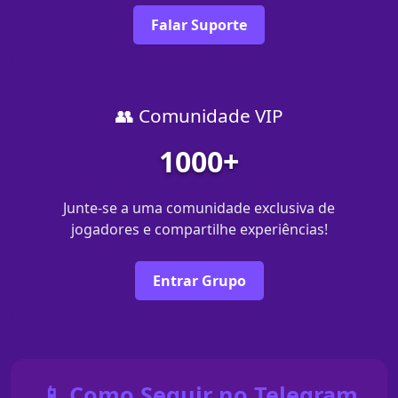
Falar Suporte
👥 Comunidade VIP
1000+
Junte-se a uma comunidade exclusiva de
jogadores e compartilhe experiências!
Entrar Grupo
📱 Como Seguir no Telegram