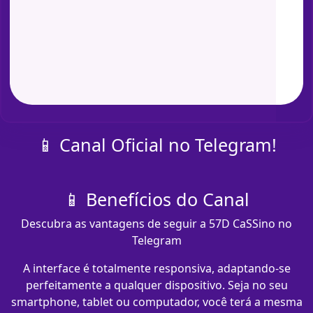
📱 Canal Oficial no Telegram!
📱 Benefícios do Canal
Descubra as vantagens de seguir a 57D CaSSino no
Telegram
A interface é totalmente responsiva, adaptando-se
perfeitamente a qualquer dispositivo. Seja no seu
smartphone, tablet ou computador, você terá a mesma