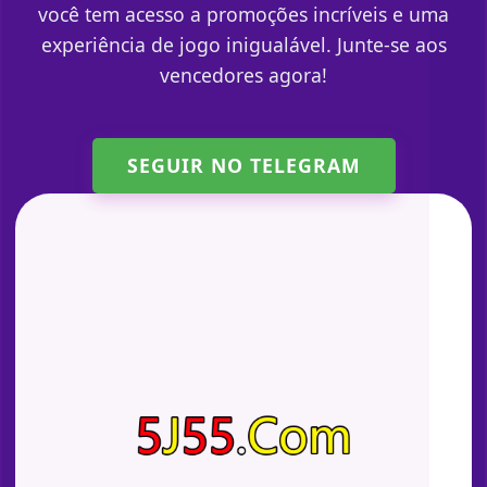
você tem acesso a promoções incríveis e uma
experiência de jogo inigualável. Junte-se aos
vencedores agora!
SEGUIR NO TELEGRAM