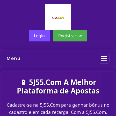
Login
Registrar-se
Menu
📱 5J55.Com A Melhor
Plataforma de Apostas
Cadastre-se na 5J55.Com para ganhar bônus no
cadastro e em cada recarga. Com a 5J55.Com,