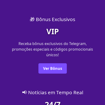
🎁 Bônus Exclusivos
VIP
Receba bônus exclusivos do Telegram,
promoções especiais e códigos promocionais
únicos!
Ver Bônus
📢 Notícias em Tempo Real
24/7