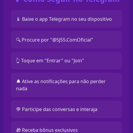
📱 Baixe o app Telegram no seu dispositivo
🔍 Procure por "@5J55.ComOficial"
👆 Toque em "Entrar" ou "Join"
🔔 Ative as notificações para não perder
nada
💬 Participe das conversas e interaja
🎁 Receba bônus exclusivos