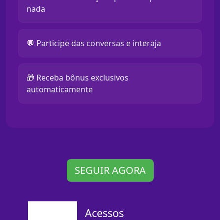
nada
💬 Participe das conversas e interaja
🎁 Receba bônus exclusivos
automaticamente
SEGUIR AGORA
Acessos