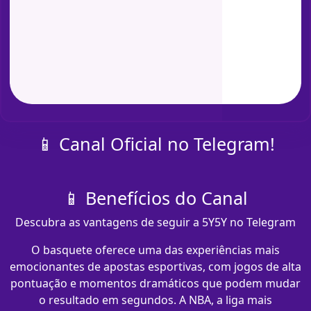
📱 Canal Oficial no Telegram!
📱 Benefícios do Canal
Descubra as vantagens de seguir a 5Y5Y no Telegram
O basquete oferece uma das experiências mais
emocionantes de apostas esportivas, com jogos de alta
pontuação e momentos dramáticos que podem mudar
o resultado em segundos. A NBA, a liga mais