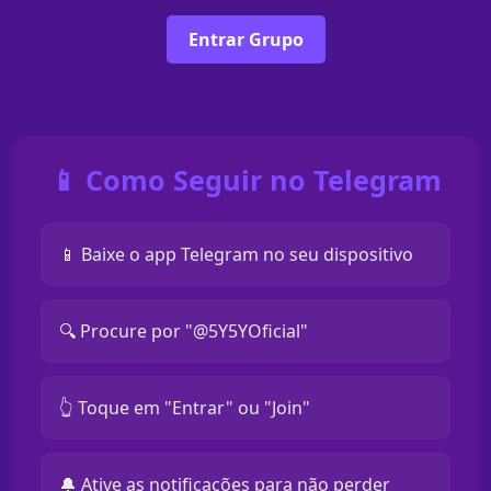
Entrar Grupo
📱 Como Seguir no Telegram
📱 Baixe o app Telegram no seu dispositivo
🔍 Procure por "@5Y5YOficial"
👆 Toque em "Entrar" ou "Join"
🔔 Ative as notificações para não perder