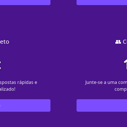
reto
👥 
t
espostas rápidas e
Junte-se a uma com
lizado!
compa
e