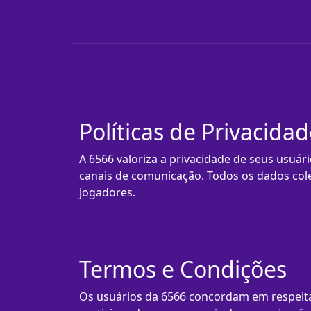
Políticas de Privacida
A 6566 valoriza a privacidade de seus usuá
canais de comunicação. Todos os dados cole
jogadores.
Termos e Condições
Os usuários da 6566 concordam em respeitar