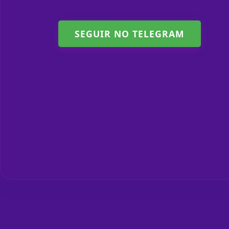
SEGUIR NO TELEGRAM