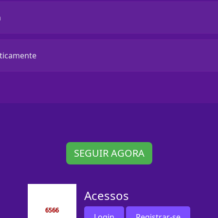
a
aticamente
SEGUIR AGORA
Acessos
Login
Registrar-se