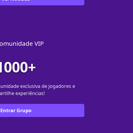
Comunidade VIP
1000+
unidade exclusiva de jogadores e
rtilhe experiências!
Entrar Grupo