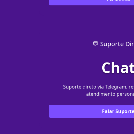
💬 Suporte Di
Cha
Suporte direto via Telegram, r
atendimento persona
Falar Suport