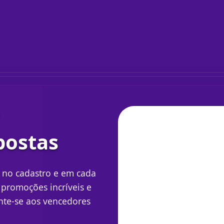
postas
 no cadastro e em cada
 promoções incríveis e
unte-se aos vencedores