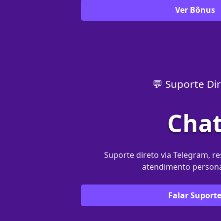
Ver Bônus
💬 Suporte Di
Cha
Suporte direto via Telegram, r
atendimento persona
Falar Suport