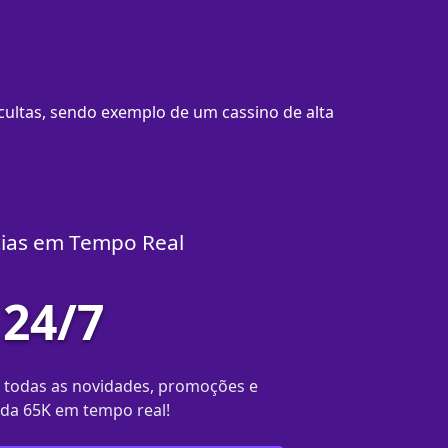
cultas, sendo exemplo de um cassino de alta
cias em Tempo Real
24/7
e todas as novidades, promoções e
 da 65K em tempo real!