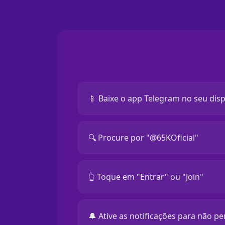
📱 Baixe o app Telegram no seu disp
🔍 Procure por "@65KOficial"
👆 Toque em "Entrar" ou "Join"
🔔 Ative as notificações para não p