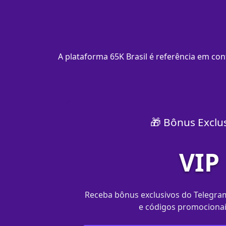
A plataforma 65K Brasil é referência em co
🎁 Bônus Exclu
VIP
Receba bônus exclusivos do Telegra
e códigos promocionai