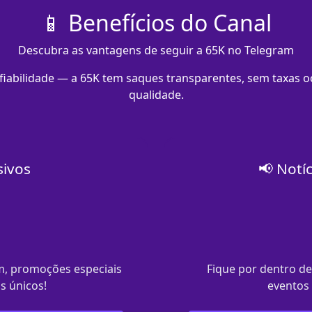
📱 Benefícios do Canal
Descubra as vantagens de seguir a 65K no Telegram
nfiabilidade — a 65K tem saques transparentes, sem taxas o
qualidade.
sivos
📢 Notí
m, promoções especiais
Fique por dentro d
s únicos!
eventos