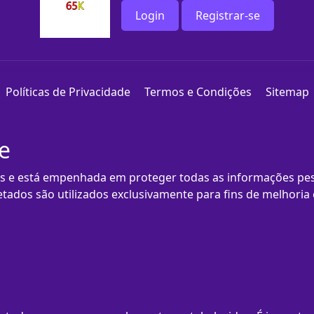
Login
Registrar-se
Políticas de Privacidade
Termos e Condições
Sitemap
de
ios e está empenhada em proteger todas as informações pe
tados são utilizados exclusivamente para fins de melhoria