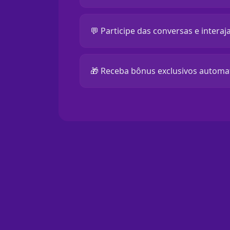
💬 Participe das conversas e interaj
🎁 Receba bônus exclusivos autom