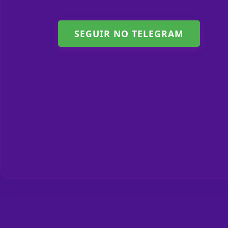
SEGUIR NO TELEGRAM