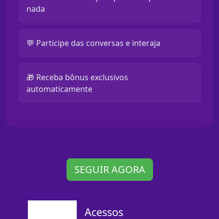
nada
💬 Participe das conversas e interaja
🎁 Receba bônus exclusivos
automaticamente
SEGUIR AGORA
Acessos