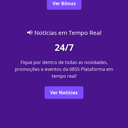
Ver Bônus
📢 Notícias em Tempo Real
24/7
Fique por dentro de todas as novidades,
promoções e eventos da 6855 Plataforma em
tempo real!
Ver Notícias