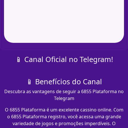
📱 Canal Oficial no Telegram!
📱 Benefícios do Canal
Descubra as vantagens de seguir a 6855 Plataforma no
Telegram
O 6855 Plataforma é um excelente cassino online. Com
o 6855 Plataforma registro, você acessa uma grande
variedade de jogos e promoções imperdíveis. O