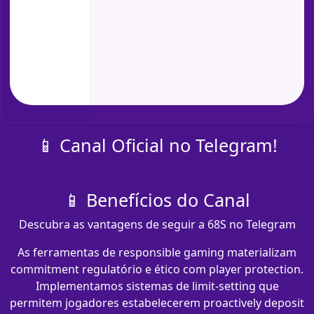
📱 Canal Oficial no Telegram!
📱 Benefícios do Canal
Descubra as vantagens de seguir a 68S no Telegram
As ferramentas de responsible gaming materializam
commitment regulatório e ético com player protection.
Implementamos sistemas de limit-setting que
permitem jogadores estabelecerem proactively deposit