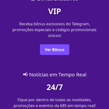
VIP
Receba bônus exclusivos do Telegram,
promoções especiais e códigos promocionais
únicos!
Ver Bônus
📢 Notícias em Tempo Real
24/7
Fique por dentro de todas as novidades,
promoções e eventos da 68S em tempo real!