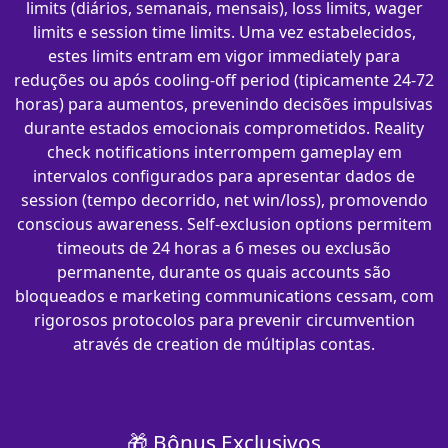
limits (diários, semanais, mensais), loss limits, wager
limits e session time limits. Uma vez estabelecidos,
estes limits entram em vigor immediately para
reduções ou após cooling-off period (tipicamente 24-72
horas) para aumentos, prevenindo decisões impulsivas
durante estados emocionais comprometidos. Reality
check notifications interrompem gameplay em
intervalos configurados para apresentar dados de
session (tempo decorrido, net win/loss), promovendo
conscious awareness. Self-exclusion options permitem
timeouts de 24 horas a 6 meses ou exclusão
permanente, durante os quais accounts são
bloqueados e marketing communications cessam, com
rigorosos protocolos para prevenir circumvention
através de creation de múltiplas contas.
🎁 Bônus Exclusivos