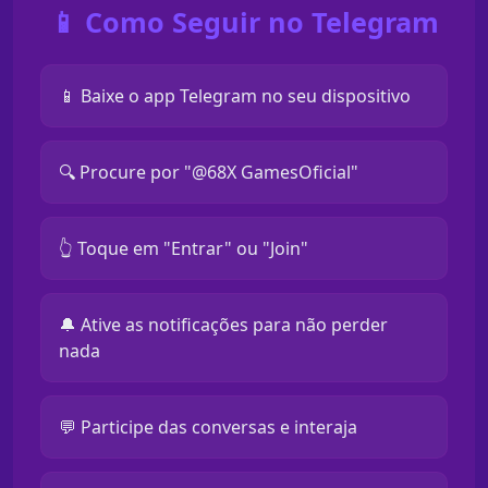
📱 Como Seguir no Telegram
📱 Baixe o app Telegram no seu dispositivo
🔍 Procure por "@68X GamesOficial"
👆 Toque em "Entrar" ou "Join"
🔔 Ative as notificações para não perder
nada
💬 Participe das conversas e interaja