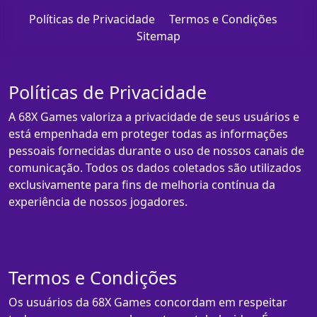
Políticas de Privacidade
Termos e Condições
Sitemap
Políticas de Privacidade
A 68X Games valoriza a privacidade de seus usuários e
está empenhada em proteger todas as informações
pessoais fornecidas durante o uso de nossos canais de
comunicação. Todos os dados coletados são utilizados
exclusivamente para fins de melhoria contínua da
experiência de nossos jogadores.
Termos e Condições
Os usuários da 68X Games concordam em respeitar