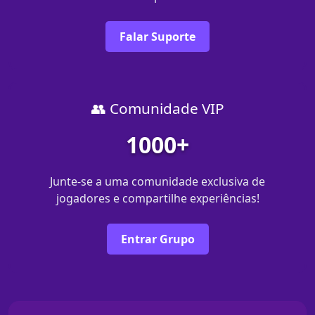
Falar Suporte
👥 Comunidade VIP
1000+
Junte-se a uma comunidade exclusiva de
jogadores e compartilhe experiências!
Entrar Grupo