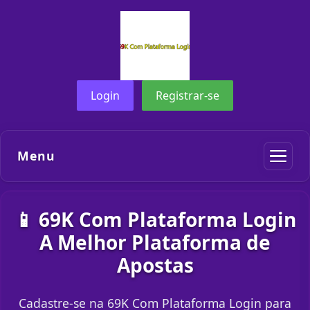
Login
Registrar-se
Menu
📱 69K Com Plataforma Login
A Melhor Plataforma de
Apostas
Cadastre-se na 69K Com Plataforma Login para