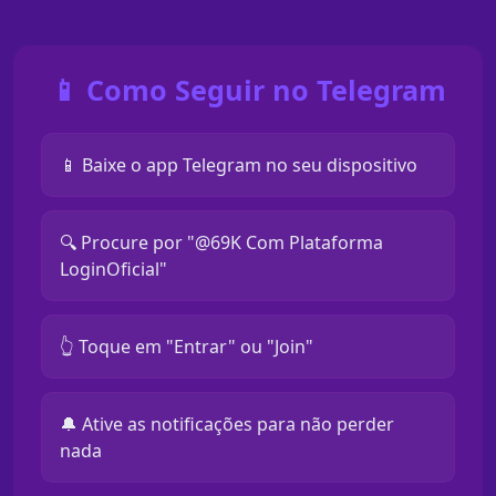
📱 Como Seguir no Telegram
📱 Baixe o app Telegram no seu dispositivo
🔍 Procure por "@69K Com Plataforma
LoginOficial"
👆 Toque em "Entrar" ou "Join"
🔔 Ative as notificações para não perder
nada