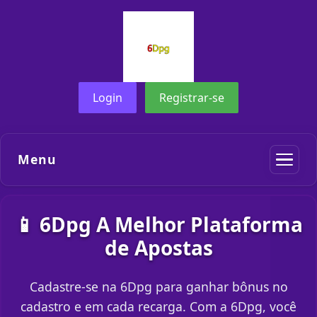
Login
Registrar-se
Menu
📱 6Dpg A Melhor Plataforma
de Apostas
Cadastre-se na 6Dpg para ganhar bônus no
cadastro e em cada recarga. Com a 6Dpg, você