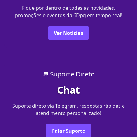
Fique por dentro de todas as novidades,
promoções e eventos da 6Dpg em tempo real!
Ver Notícias
💬 Suporte Direto
Chat
Suporte direto via Telegram, respostas rápidas e
atendimento personalizado!
Falar Suporte