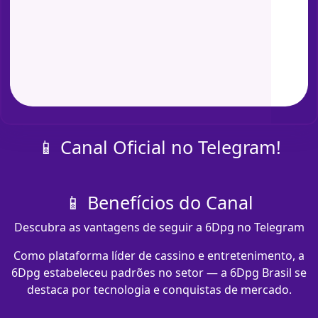
📱 Canal Oficial no Telegram!
📱 Benefícios do Canal
Descubra as vantagens de seguir a 6Dpg no Telegram
Como plataforma líder de cassino e entretenimento, a
6Dpg estabeleceu padrões no setor — a 6Dpg Brasil se
destaca por tecnologia e conquistas de mercado.