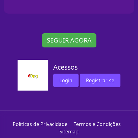
SEGUIR AGORA
Acessos
Login
Registrar-se
Políticas de Privacidade
Termos e Condições
Sitemap