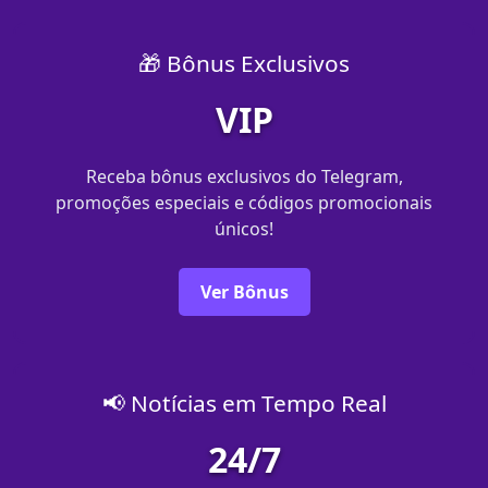
🎁 Bônus Exclusivos
VIP
Receba bônus exclusivos do Telegram,
promoções especiais e códigos promocionais
únicos!
Ver Bônus
📢 Notícias em Tempo Real
24/7