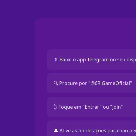
📱 Baixe o app Telegram no seu disp
🔍 Procure por "@6R GameOficial"
👆 Toque em "Entrar" ou "Join"
🔔 Ative as notificações para não p