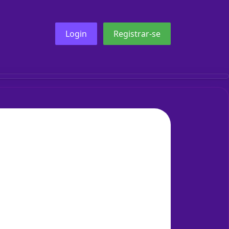
Login
Registrar-se