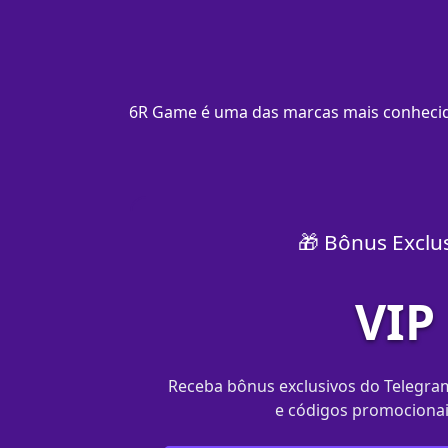
6R Game é uma das marcas mais conhecidas
🎁 Bônus Exclu
VIP
Receba bônus exclusivos do Telegra
e códigos promocionai