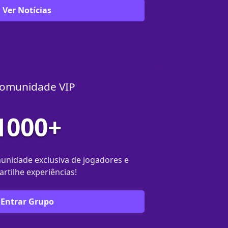
Ver Notícias
Comunidade VIP
1000+
unidade exclusiva de jogadores e
rtilhe experiências!
Entrar Grupo