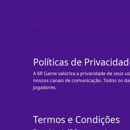
Políticas de Privacida
A 6R Game valoriza a privacidade de seus 
nossos canais de comunicação. Todos os dad
jogadores.
Termos e Condições