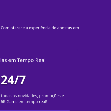
e Com oferece a experiência de apostas em
cias em Tempo Real
24/7
e todas as novidades, promoções e
 6R Game em tempo real!