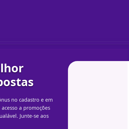
lhor
postas
ônus no cadastro e em
m acesso a promoções
ualável. Junte-se aos