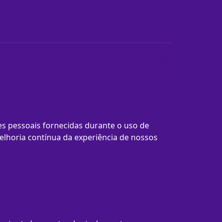
s pessoais fornecidas durante o uso de
elhoria contínua da experiência de nossos