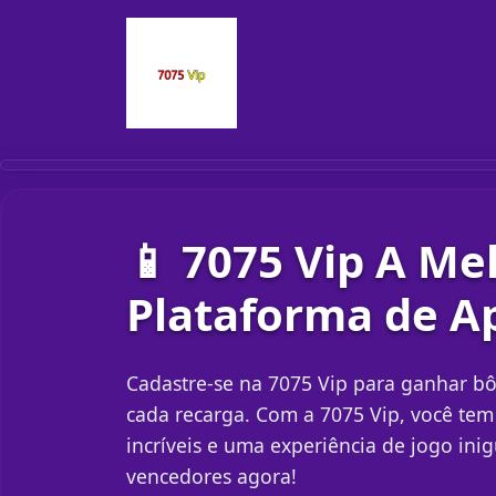
📱 7075 Vip A Me
Plataforma de A
Cadastre-se na 7075 Vip para ganhar b
cada recarga. Com a 7075 Vip, você te
incríveis e uma experiência de jogo inig
vencedores agora!