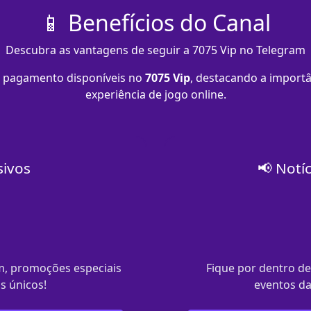
📱 Benefícios do Canal
Descubra as vantagens de seguir a 7075 Vip no Telegram
e pagamento disponíveis no
7075 Vip
, destacando a importâ
experiência de jogo online.
sivos
📢 Notí
m, promoções especiais
Fique por dentro d
s únicos!
eventos da