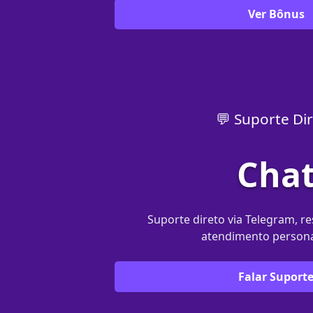
Ver Bônus
💬 Suporte Di
Cha
Suporte direto via Telegram, r
atendimento persona
Falar Suport