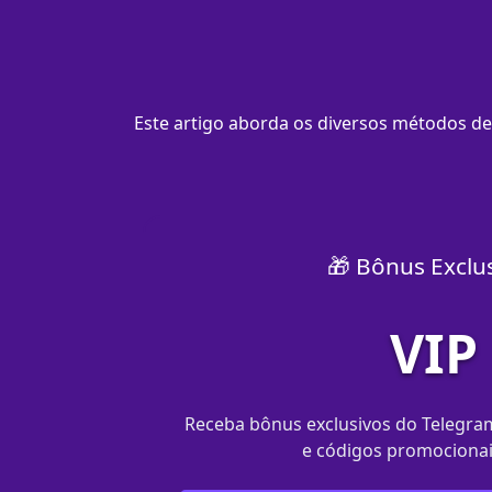
Este artigo aborda os diversos métodos d
🎁 Bônus Exclu
VIP
Receba bônus exclusivos do Telegra
e códigos promocionai