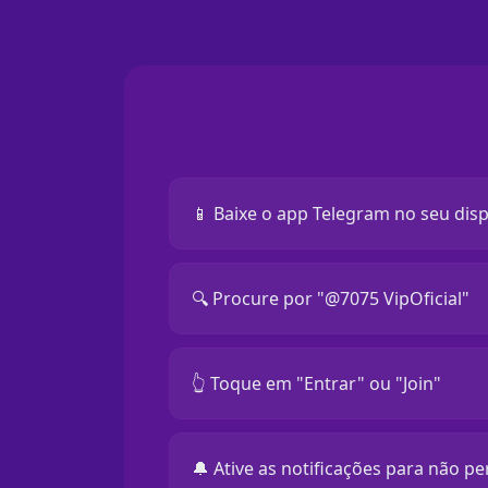
📱 Baixe o app Telegram no seu disp
🔍 Procure por "@7075 VipOficial"
👆 Toque em "Entrar" ou "Join"
🔔 Ative as notificações para não p