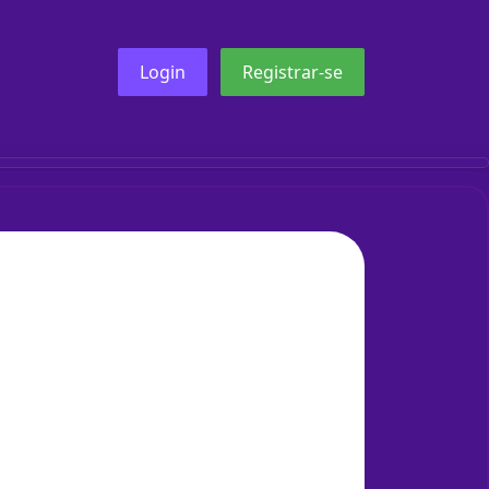
Login
Registrar-se