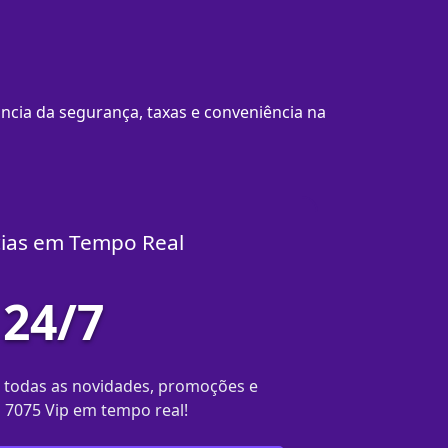
ncia da segurança, taxas e conveniência na
cias em Tempo Real
24/7
e todas as novidades, promoções e
 7075 Vip em tempo real!