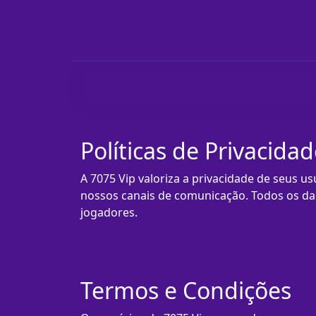
Políticas de Privacida
A 7075 Vip valoriza a privacidade de seus 
nossos canais de comunicação. Todos os dad
jogadores.
Termos e Condições