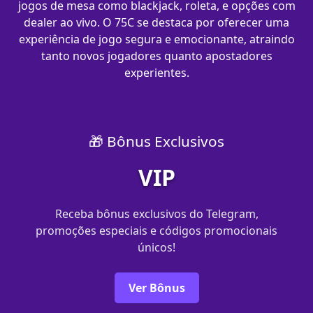
jogos de mesa como blackjack, roleta, e opções com
dealer ao vivo. O 75C se destaca por oferecer uma
experiência de jogo segura e emocionante, atraindo
tanto novos jogadores quanto apostadores
experientes.
🎁 Bônus Exclusivos
VIP
Receba bônus exclusivos do Telegram,
promoções especiais e códigos promocionais
únicos!
Ver Bônus