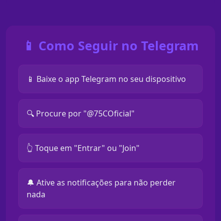
📱 Como Seguir no Telegram
📱 Baixe o app Telegram no seu dispositivo
🔍 Procure por "@75COficial"
👆 Toque em "Entrar" ou "Join"
🔔 Ative as notificações para não perder
nada