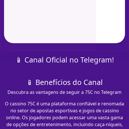
📱 Canal Oficial no Telegram!
📱 Benefícios do Canal
Descubra as vantagens de seguir a 75C no Telegram
O cassino 75C é uma plataforma confiável e renomada
no setor de apostas esportivas e jogos de cassino
online. Os jogadores podem acessar uma vasta gama
de opções de entretenimento, incluindo caça-níqueis,