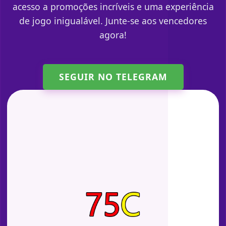
acesso a promoções incríveis e uma experiência
de jogo inigualável. Junte-se aos vencedores
agora!
SEGUIR NO TELEGRAM