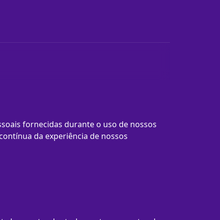
ssoais fornecidas durante o uso de nossos
 contínua da experiência de nossos