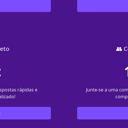
reto
👥 
t
espostas rápidas e
Junte-se a uma com
lizado!
compa
e