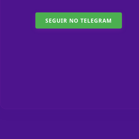
SEGUIR NO TELEGRAM