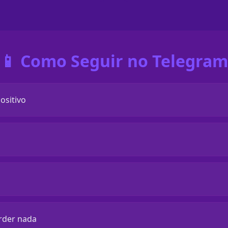
📱 Como Seguir no Telegram
ositivo
erder nada