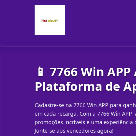
📱 7766 Win APP
Plataforma de A
Cadastre-se na 7766 Win APP para ganh
em cada recarga. Com a 7766 Win APP, 
promoções incríveis e uma experiência d
Junte-se aos vencedores agora!