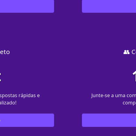
reto
👥 
t
espostas rápidas e
Junte-se a uma com
lizado!
compa
e