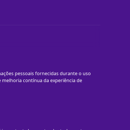
mações pessoais fornecidas durante o uso
e melhoria contínua da experiência de