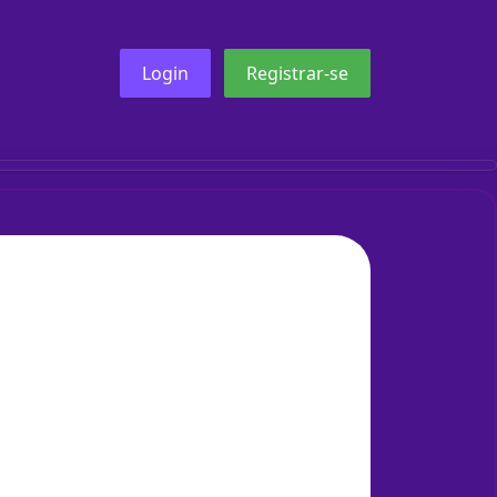
Login
Registrar-se