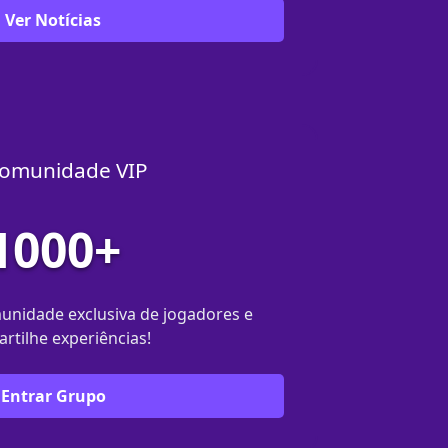
Ver Notícias
Comunidade VIP
1000+
unidade exclusiva de jogadores e
rtilhe experiências!
Entrar Grupo