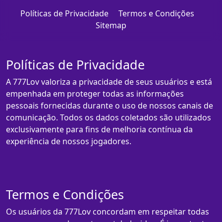
Políticas de Privacidade
Termos e Condições
Sitemap
Políticas de Privacidade
A 777Lov valoriza a privacidade de seus usuários e está
empenhada em proteger todas as informações
pessoais fornecidas durante o uso de nossos canais de
comunicação. Todos os dados coletados são utilizados
exclusivamente para fins de melhoria contínua da
experiência de nossos jogadores.
Termos e Condições
Os usuários da 777Lov concordam em respeitar todas