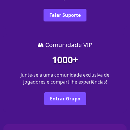
Falar Suporte
👥 Comunidade VIP
1000+
Junte-se a uma comunidade exclusiva de
jogadores e compartilhe experiências!
Entrar Grupo