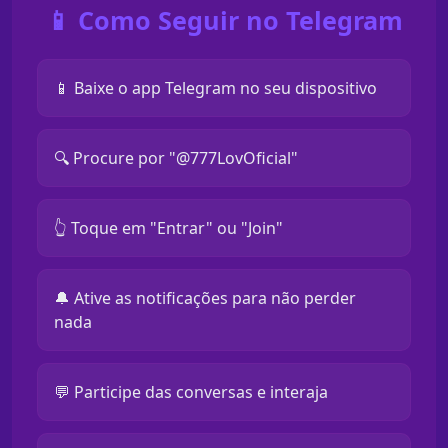
📱 Como Seguir no Telegram
📱 Baixe o app Telegram no seu dispositivo
🔍 Procure por "@777LovOficial"
👆 Toque em "Entrar" ou "Join"
🔔 Ative as notificações para não perder
nada
💬 Participe das conversas e interaja