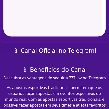
📱 Canal Oficial no Telegram!
📱 Benefícios do Canal
Descubra as vantagens de seguir a 777Lov no Telegram
As apostas esportivas tradicionais permitem que os
usuários façam apostas em eventos esportivos do
mundo real. Com as apostas esportivas tradicionais, é
possível fazer apostas em seus times e atletas favoritos