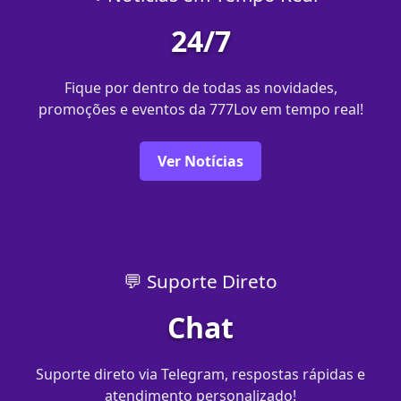
24/7
Fique por dentro de todas as novidades,
promoções e eventos da 777Lov em tempo real!
Ver Notícias
💬 Suporte Direto
Chat
Suporte direto via Telegram, respostas rápidas e
atendimento personalizado!