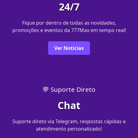
24/7
Fique por dentro de todas as novidades,
promoções e eventos da 777Max em tempo real!
Ver Notícias
💬 Suporte Direto
Chat
Suporte direto via Telegram, respostas rápidas e
atendimento personalizado!