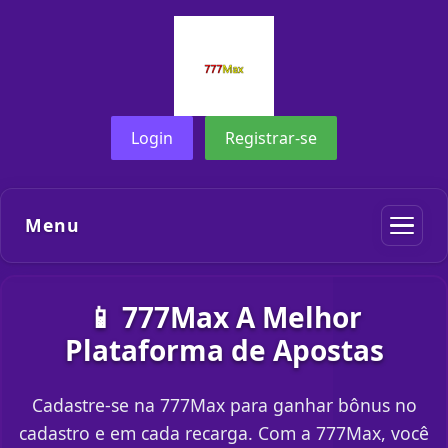
Login
Registrar-se
Menu
📱 777Max A Melhor
Plataforma de Apostas
Cadastre-se na 777Max para ganhar bônus no
cadastro e em cada recarga. Com a 777Max, você