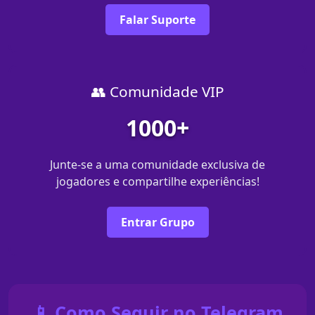
Falar Suporte
👥 Comunidade VIP
1000+
Junte-se a uma comunidade exclusiva de
jogadores e compartilhe experiências!
Entrar Grupo
📱 Como Seguir no Telegram