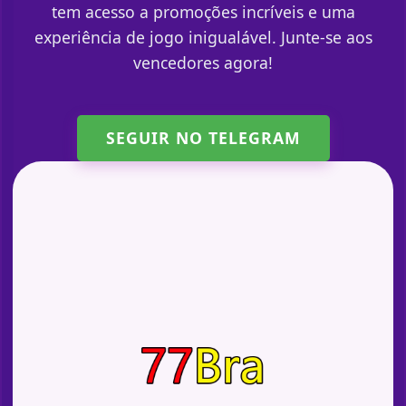
tem acesso a promoções incríveis e uma
experiência de jogo inigualável. Junte-se aos
vencedores agora!
SEGUIR NO TELEGRAM