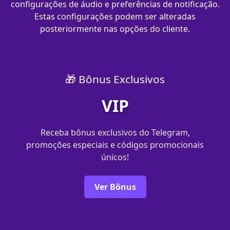
configurações de áudio e preferências de notificação.
Estas configurações podem ser alteradas
posteriormente nas opções do cliente.
🎁 Bônus Exclusivos
VIP
Receba bônus exclusivos do Telegram,
promoções especiais e códigos promocionais
únicos!
Ver Bônus