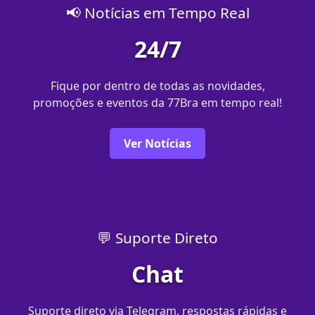
📢 Notícias em Tempo Real
24/7
Fique por dentro de todas as novidades,
promoções e eventos da 77Bra em tempo real!
Ver Notícias
💬 Suporte Direto
Chat
Suporte direto via Telegram, respostas rápidas e