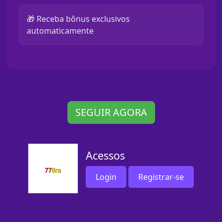
🎁 Receba bônus exclusivos
automaticamente
SEGUIR AGORA
Acessos
Login
Registrar-se