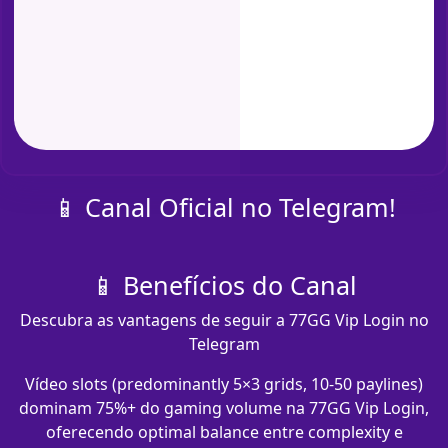
📱 Canal Oficial no Telegram!
📱 Benefícios do Canal
Descubra as vantagens de seguir a 77GG Vip Login no
Telegram
Vídeo slots (predominantly 5×3 grids, 10-50 paylines)
dominam 75%+ do gaming volume na 77GG Vip Login,
oferecendo optimal balance entre complexity e