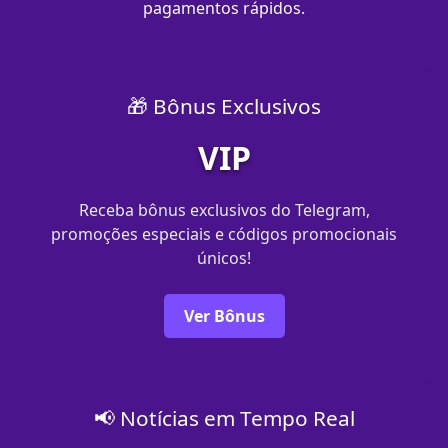
pagamentos rápidos.
🎁 Bônus Exclusivos
VIP
Receba bônus exclusivos do Telegram,
promoções especiais e códigos promocionais
únicos!
Ver Bônus
📢 Notícias em Tempo Real