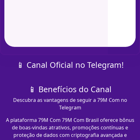
📱 Canal Oficial no Telegram!
📱 Benefícios do Canal
Descubra as vantagens de seguir a 79M Com no
Telegram
A plataforma 79M Com 79M Com Brasil oferece bônus
de boas-vindas atrativos, promoções contínuas e
proteção de dados com criptografia avançada e