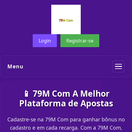
Login
Registrar-se
Menu
📱 79M Com A Melhor
Plataforma de Apostas
Cadastre-se na 79M Com para ganhar bônus no
cadastro e em cada recarga. Com a 79M Com,