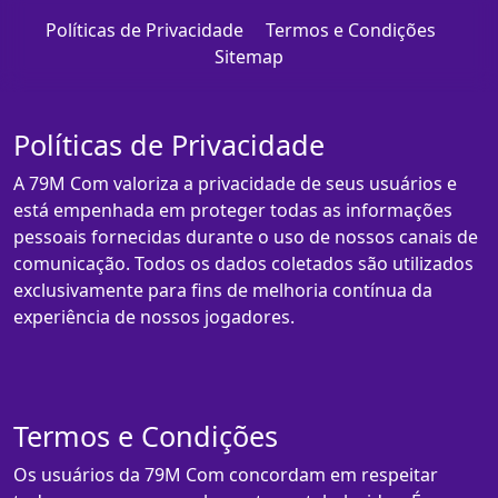
Políticas de Privacidade
Termos e Condições
Sitemap
Políticas de Privacidade
A 79M Com valoriza a privacidade de seus usuários e
está empenhada em proteger todas as informações
pessoais fornecidas durante o uso de nossos canais de
comunicação. Todos os dados coletados são utilizados
exclusivamente para fins de melhoria contínua da
experiência de nossos jogadores.
Termos e Condições
Os usuários da 79M Com concordam em respeitar