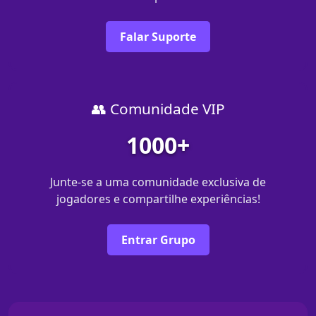
Falar Suporte
👥 Comunidade VIP
1000+
Junte-se a uma comunidade exclusiva de
jogadores e compartilhe experiências!
Entrar Grupo