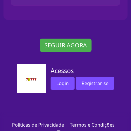
SEGUIR AGORA
Acessos
Login
Registrar-se
Políticas de Privacidade
Termos e Condições