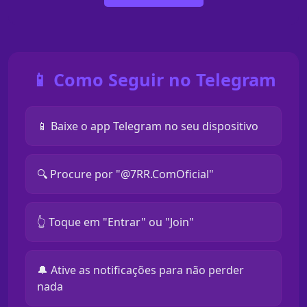
📱 Como Seguir no Telegram
📱 Baixe o app Telegram no seu dispositivo
🔍 Procure por "@7RR.ComOficial"
👆 Toque em "Entrar" ou "Join"
🔔 Ative as notificações para não perder
nada