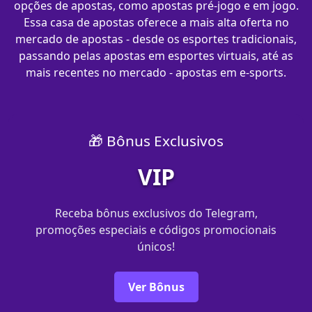
opções de apostas, como apostas pré-jogo e em jogo.
Essa casa de apostas oferece a mais alta oferta no
mercado de apostas - desde os esportes tradicionais,
passando pelas apostas em esportes virtuais, até as
mais recentes no mercado - apostas em e-sports.
🎁 Bônus Exclusivos
VIP
Receba bônus exclusivos do Telegram,
promoções especiais e códigos promocionais
únicos!
Ver Bônus