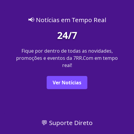
📢 Notícias em Tempo Real
24/7
Fique por dentro de todas as novidades,
promoções e eventos da 7RR.Com em tempo
real!
Ver Notícias
💬 Suporte Direto