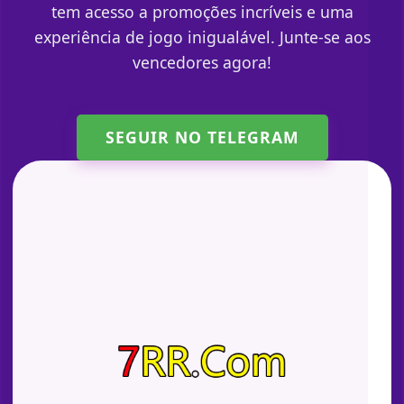
tem acesso a promoções incríveis e uma
experiência de jogo inigualável. Junte-se aos
vencedores agora!
SEGUIR NO TELEGRAM