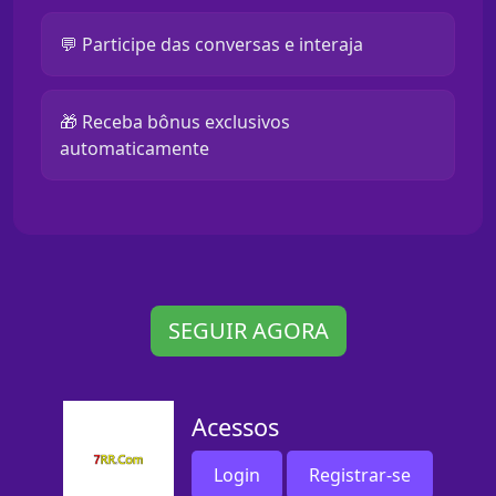
💬 Participe das conversas e interaja
🎁 Receba bônus exclusivos
automaticamente
SEGUIR AGORA
Acessos
Login
Registrar-se