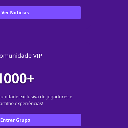
Ver Notícias
Comunidade VIP
1000+
unidade exclusiva de jogadores e
rtilhe experiências!
Entrar Grupo