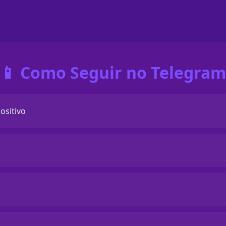
📱 Como Seguir no Telegram
ositivo