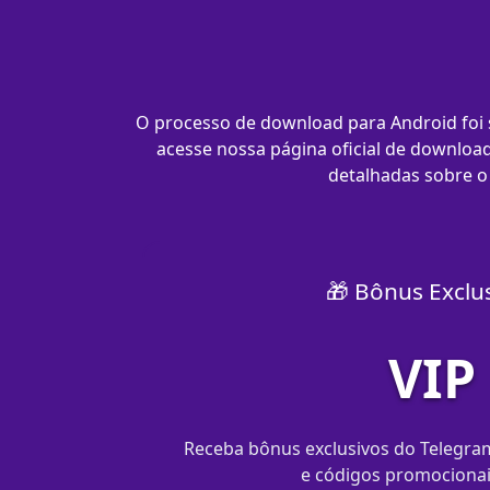
O processo de download para Android foi si
acesse nossa página oficial de download
detalhadas sobre o 
🎁 Bônus Exclu
VIP
Receba bônus exclusivos do Telegra
e códigos promocionai