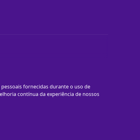
 pessoais fornecidas durante o uso de
elhoria contínua da experiência de nossos