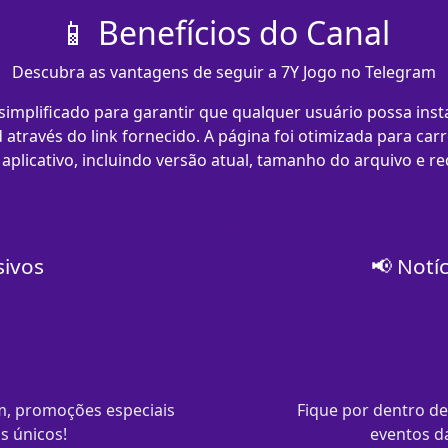
📱 Benefícios do Canal
Descubra as vantagens de seguir a 7Y Jogo no Telegram
mplificado para garantir que qualquer usuário possa instal
 através do link fornecido. A página foi otimizada para c
aplicativo, incluindo versão atual, tamanho do arquivo e re
sivos
📢 Notí
m, promoções especiais
Fique por dentro d
s únicos!
eventos d