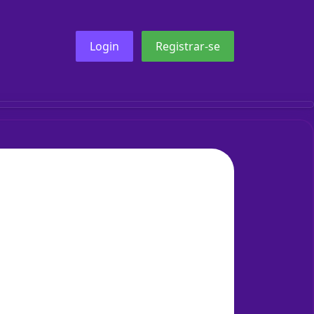
Login
Registrar-se