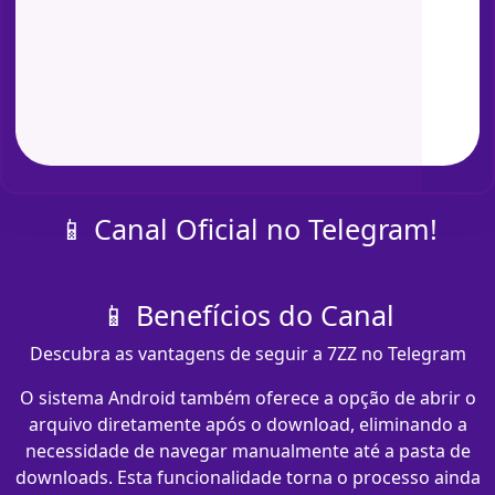
📱 Canal Oficial no Telegram!
📱 Benefícios do Canal
Descubra as vantagens de seguir a 7ZZ no Telegram
O sistema Android também oferece a opção de abrir o
arquivo diretamente após o download, eliminando a
necessidade de navegar manualmente até a pasta de
downloads. Esta funcionalidade torna o processo ainda