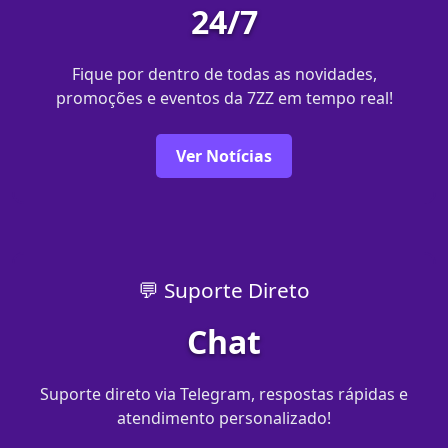
24/7
Fique por dentro de todas as novidades,
promoções e eventos da 7ZZ em tempo real!
Ver Notícias
💬 Suporte Direto
Chat
Suporte direto via Telegram, respostas rápidas e
atendimento personalizado!