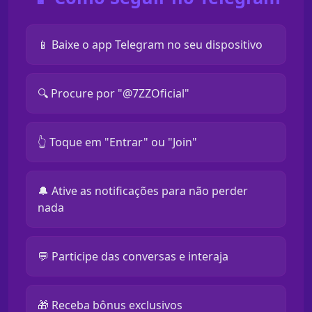
📱 Baixe o app Telegram no seu dispositivo
🔍 Procure por "@7ZZOficial"
👆 Toque em "Entrar" ou "Join"
🔔 Ative as notificações para não perder
nada
💬 Participe das conversas e interaja
🎁 Receba bônus exclusivos