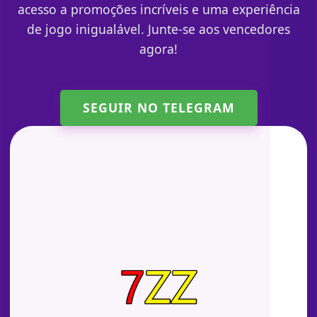
acesso a promoções incríveis e uma experiência
de jogo inigualável. Junte-se aos vencedores
agora!
SEGUIR NO TELEGRAM