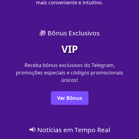
mais conveniente e intuitivo.
🎁 Bônus Exclusivos
VIP
Receba bônus exclusivos do Telegram,
promoções especiais e códigos promocionais
únicos!
Ver Bônus
📢 Notícias em Tempo Real