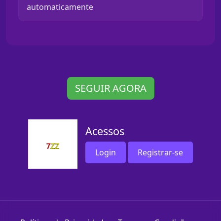
automaticamente
SEGUIR AGORA
Acessos
Login
Registrar-se