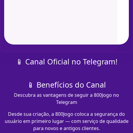
📱 Canal Oficial no Telegram!
📱 Benefícios do Canal
Descubra as vantagens de seguir a 800Jogo no
Telegram
Desde sua criação, a 800Jogo coloca a segurança do
usuário em primeiro lugar — com serviço de qualidade
para novos e antigos clientes.