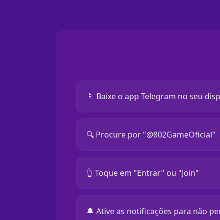
📱 Baixe o app Telegram no seu disp
🔍 Procure por "@802GameOficial"
👆 Toque em "Entrar" ou "Join"
🔔 Ative as notificações para não p