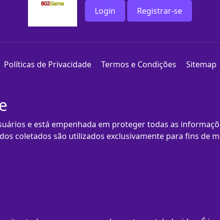
Login
Registrar-se
Políticas de Privacidade
Termos e Condições
Sitemap
de
usuários e está empenhada em proteger todas as informaçõ
os coletados são utilizados exclusivamente para fins de m