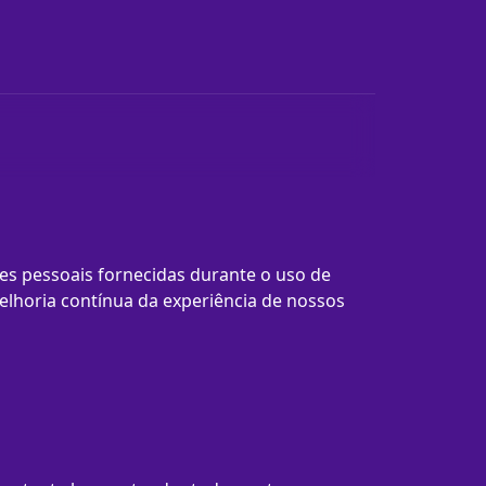
es pessoais fornecidas durante o uso de
elhoria contínua da experiência de nossos